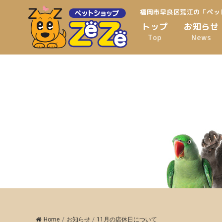
福岡市早良区荒江の「ペッ
トップ
お知らせ
Top
News
Home
/
お知らせ
/
11月の店休日について