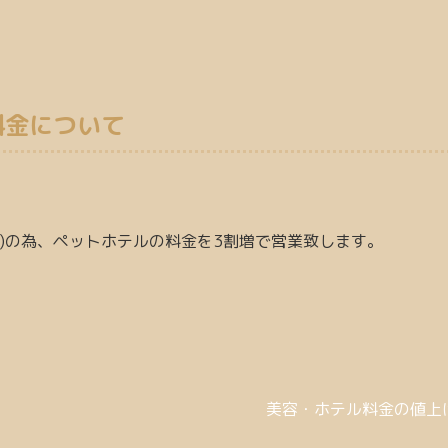
料金について
み期間)の為、ペットホテルの料金を3割増で営業致します。
美容・ホテル料金の値上